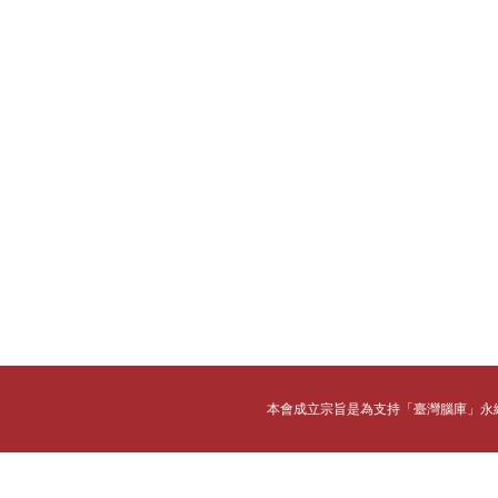
本會成立宗旨是為支持「臺灣腦庫」永