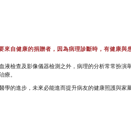
要來自健康的捐贈者，因為病理診斷時，有健康與
血液檢查及影像儀器檢測之外，病理的分析常常扮演
治療。
醫學的進步，未來必能進而提升病友的健康照護與家