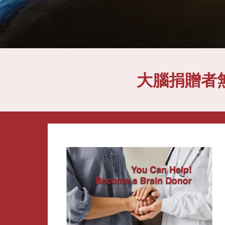
大腦捐贈者