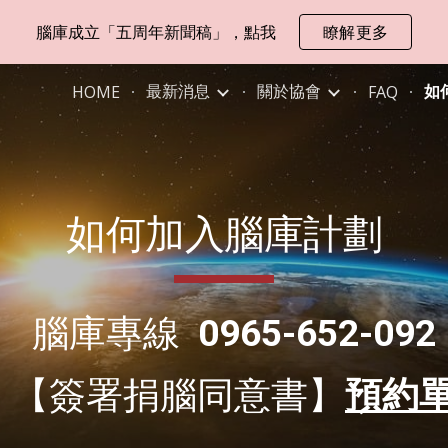
腦庫成立「五周年新聞稿」，點我
瞭解更多
ip to main content
Skip to navigat
最新消息
關於協會
如
HOME
FAQ
如何加入腦庫計劃
腦庫專線
0965-652-092
【簽署捐腦同意書】
預約