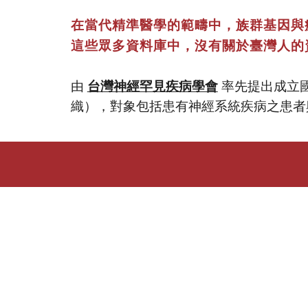
在當代精準醫學的範疇中，族群基因與
這些眾多資料庫中，沒有關於臺灣人的
由
台灣神經罕見疾病學會
率先提
出成立
織），對象包括患有神經系統疾病之患者