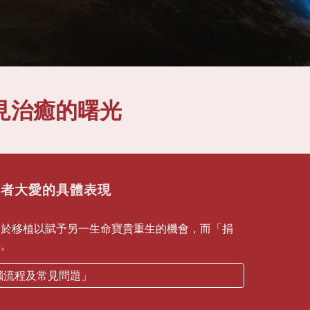
見治癒的曙光
贈者大愛的具體表現
用於移植以賦予另一生命寶貴重生的機會，而「捐
法。
腦流程及常見問題」