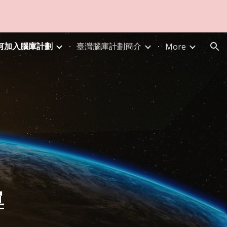
ion
何加入腦庫計劃
臺灣腦庫計劃簡介
More
單