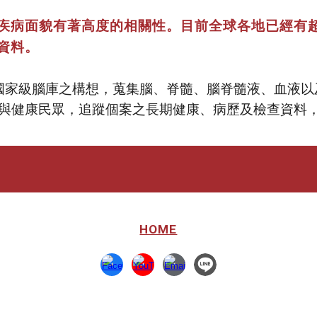
疾病面貌有著高度的相關性。目前全球各地已經有超
資料。
國家級腦庫之構想，蒐集腦、脊髓、腦脊髓液、血液以
與健康民眾，追蹤個案之長期健康、病歷及檢查資料
HOME