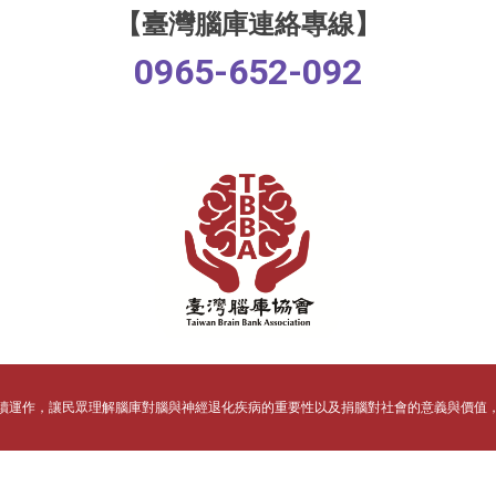
【臺灣腦庫連絡專線】
0965-652-092
續運作，讓民眾理解腦庫對腦
與
神經退化疾病的重要性以及捐腦對社會的意義與價值