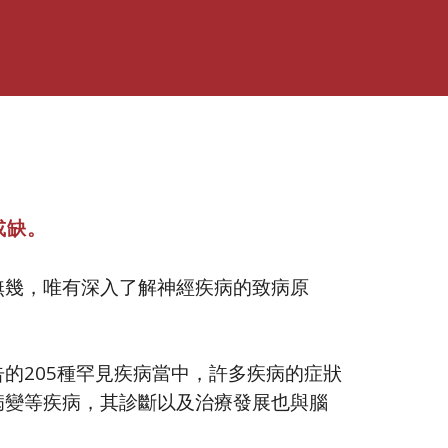
或缺。
無幾，唯有深入了解神經疾病的致病原
的205種罕見疾病當中，許多疾病的症狀
病變等疾病，其診斷以及治療發展也與腦