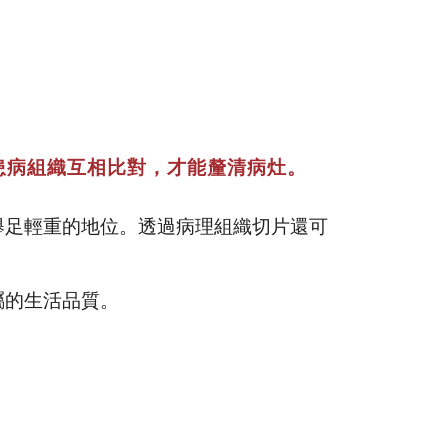
患病組織互相比對，才能釐清病灶。
舉足輕重的地位。透過病理組織切片還可
屬的生活品質。