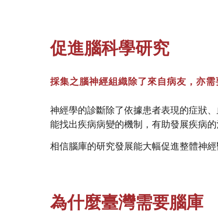
促進腦科學研究
採集之腦神經組織除了來自病友，亦需
神經學的診斷除了依據患者表現的症狀、
能找出疾病病變的機制，有助發展疾病的
相信腦庫的研究發展能大幅促進整體神經
為什麼臺灣需要腦庫