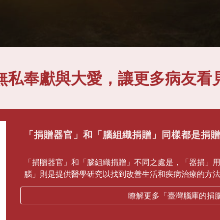
無私奉獻與大愛，讓更多病友看
「捐贈器官」和「腦組織捐贈」同樣都是捐
「捐贈器官」和「腦組織捐贈」不同之處是，「器捐」
腦」則是提供醫學研究以找到改善生活和疾病治療的方
瞭解更多「臺灣腦庫的捐