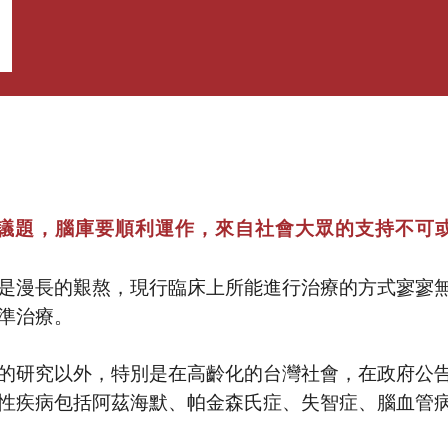
議題，腦庫要順利運作，來自社會大眾的支持不可
是漫長的艱熬，現行臨床上所能進行治療的方式寥寥
精準治療。
的研究以外，特別是在高齡化的台灣社會，在政府公告
性疾病包括阿茲海默、帕金森氏症、失智症、腦血管