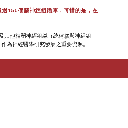
過150個腦神經組織庫，可惜的是，在
及其他相關神經組織（統稱腦與神經組
，作為神經醫學研究發展之重要資源。