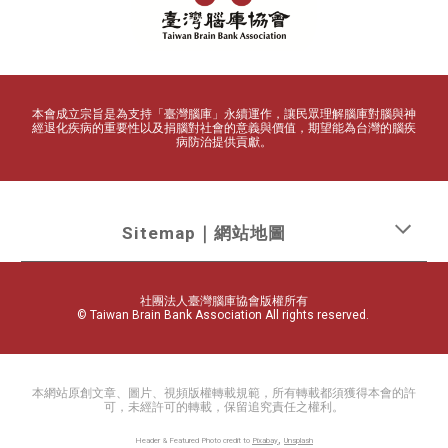
本會成立宗旨是為支持「臺灣腦庫」永續運作，讓民眾理解腦庫對腦
與
神
經退化疾病的重要性以及捐腦對社會的意義與價值，期望能為台灣的腦疾
病防治提供貢獻。
Sitemap｜網站地圖
社團法人臺灣腦庫協會版權所有
© Taiwan Brain Bank Association All rights reserved.
本網站原創文章、圖片、視頻版權轉載規範，所有轉載都須獲得本會的許
可，未經許可的轉載，保留追究責任之權利。
,
Header & Featured Photo credit to
Pixabay
Unsplash