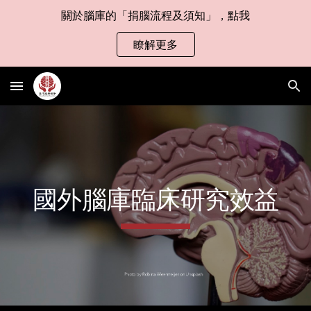
關於腦庫的「捐腦流程及須知」，點我
Skip to main content
Skip to navigation
瞭解更多
國外腦庫臨床研究效益