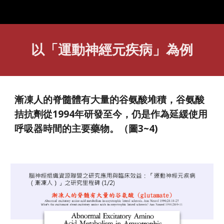
以「運動神經元疾病」為例
漸凍人的脊髓體有大量的谷氨酸堆積，谷氨酸
拮抗劑從1994年研發至今，仍是作為延緩使用
呼吸器時間的主要藥物。（圖3~4)