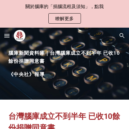
關於腦庫的「捐腦流程及須知」，點我
Skip to main content
Skip to navigation
瞭解更多
腦庫新聞資料庫｜台灣腦庫成立不到半年 已收10
餘份捐贈同意書
《
中央社
》報導
台灣腦庫成立不到半年 已收10餘
份捐贈同意書