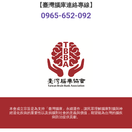
【臺灣腦庫連絡專線】
0965-652-092
本會成立宗旨是為支持「臺灣腦庫」永續運作，讓民眾理解腦庫對腦
與
神
經退化疾病的重要性以及捐腦對社會的意義與價值，期望能為台灣的腦疾
病防治提供貢獻。