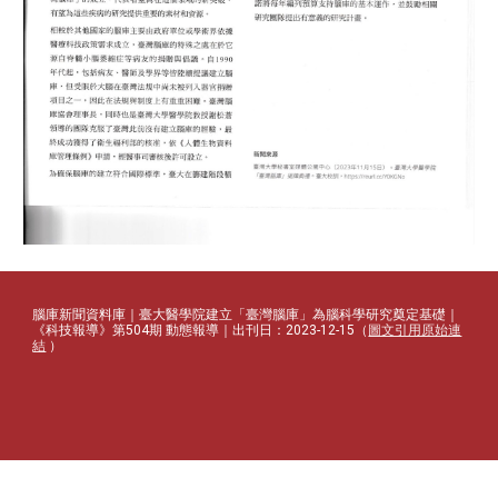
腦庫新聞資料庫｜臺大醫學院建立「臺灣腦庫」為腦科學研究奠定基礎｜
《科技報導》第504期 動態報導｜出刊日：2023-12-15（
圖文引用原始連
結
）