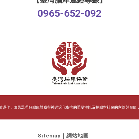
【臺灣腦庫連絡專線】
0965-652-092
續運作，讓民眾理解腦庫對腦
與
神經退化疾病的重要性以及捐腦對社會的意義與價值
Sitemap｜網站地圖