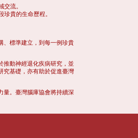
域交流。
一段珍貴的生命歷程。
構、標準建立，到每一例珍貴
於推動神經退化疾病研究，並
研究基礎，亦有助於促進臺灣
力量。臺灣腦庫協會將持續深