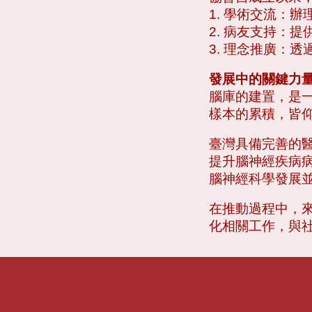
1. 學術交流：
2. 病友支持：
3. 理念推廣：
發展中的關鍵力
腦庫的建置，是
樣本的累積，皆
臺灣具備完善的
提升腦神經疾病
腦神經科學發展
在推動過程中，
化相關工作，與