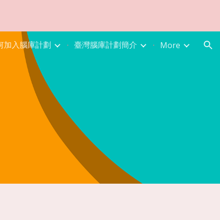
ion
何加入腦庫計劃
臺灣腦庫計劃簡介
More