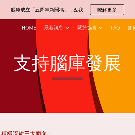
腦庫成立「五周年新聞稿」，點我
瞭解更多
ip to main content
Skip to navigat
最新消息
關於協會
如
HOME
FAQ
支持腦庫發展
，積極深耕三大面向：