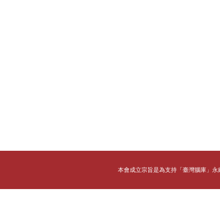
本會成立宗旨是為支持「臺灣腦庫」永