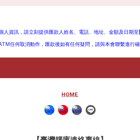
請立刻提供
匯款人
姓名、電話、地址、金額及日期
至
個人資訊，
ATM任何取消動作，匯款後如有任何疑問，請與本會聯繫進行
HOME