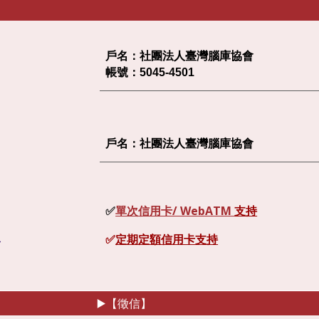
戶名：社團法人臺灣腦庫協會
帳號：5045-4501
戶名：社團法人臺灣腦庫協會
✅
單次信用卡/ WebATM
支持
✅
定期定額信用卡
支持
台
▶️【徵信】