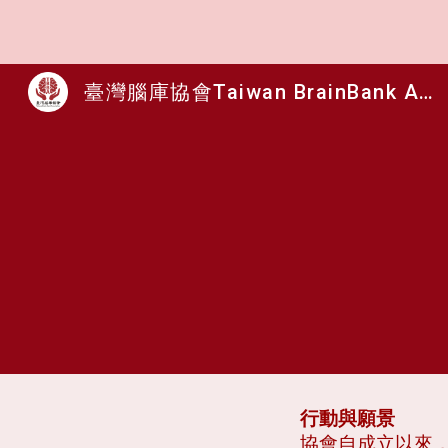
Sk
臺灣腦庫協會Taiwan BrainBank Assoc. - Brain Donation: A Gift for Future Generations
行動與願景
協會自成立以來