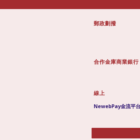
郵政劃撥
合作金庫商業銀行
線上
NewebPay金流平