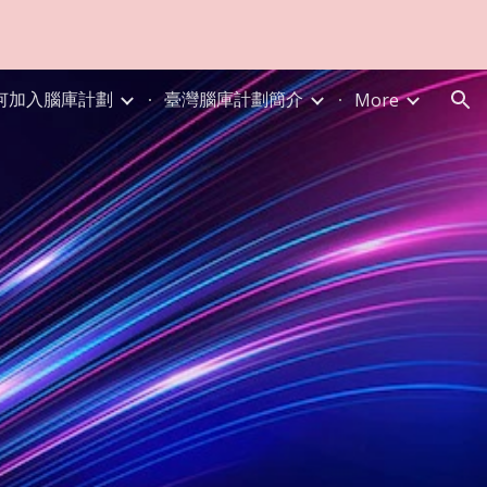
ion
何加入腦庫計劃
臺灣腦庫計劃簡介
More