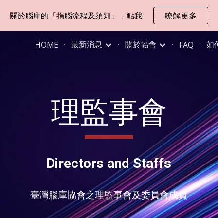
關於腦庫的「捐腦流程及須知」，點我
瞭解更多
ip to main content
Skip to navigat
最新消息
關於協會
如
HOME
FAQ
理監事會
Directors and Staffs
臺灣腦庫協會之理監事會及委員會成員