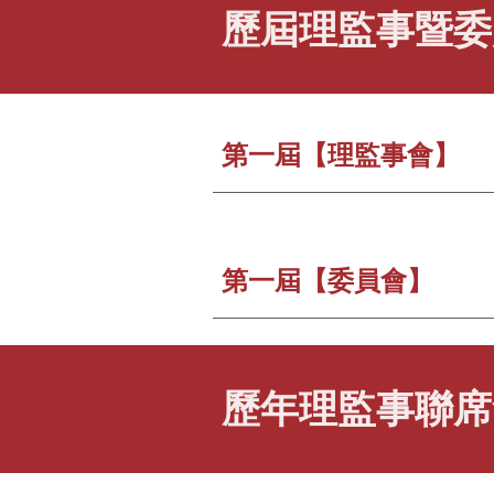
歷屆
理監事
暨委
第一屆【理監事會】
第一屆【委員會】
歷年
理監事聯席