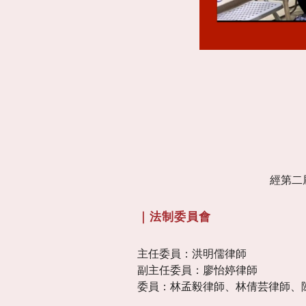
經第
二
｜法制委員會
主任委員：洪明儒律師
副主任委員：廖怡婷律師
委員：林孟毅律師、林倩芸律師、