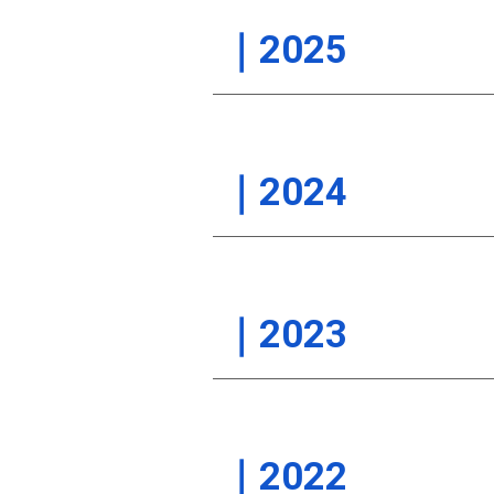
｜202
5
｜2024
｜2023
｜2022